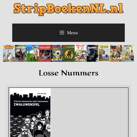
Menu
Losse Nummers