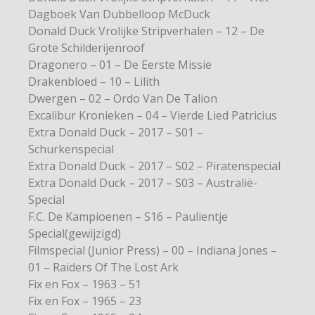
Dagboek Van Dubbelloop McDuck
Donald Duck Vrolijke Stripverhalen – 12 – De
Grote Schilderijenroof
Dragonero – 01 – De Eerste Missie
Drakenbloed – 10 – Lilith
Dwergen – 02 – Ordo Van De Talion
Excalibur Kronieken – 04 – Vierde Lied Patricius
Extra Donald Duck – 2017 – S01 –
Schurkenspecial
Extra Donald Duck – 2017 – S02 – Piratenspecial
Extra Donald Duck – 2017 – S03 – Australië-
Special
F.C. De Kampioenen – S16 – Paulientje
Special(gewijzigd)
Filmspecial (Junior Press) – 00 – Indiana Jones –
01 – Raiders Of The Lost Ark
Fix en Fox – 1963 – 51
Fix en Fox – 1965 – 23