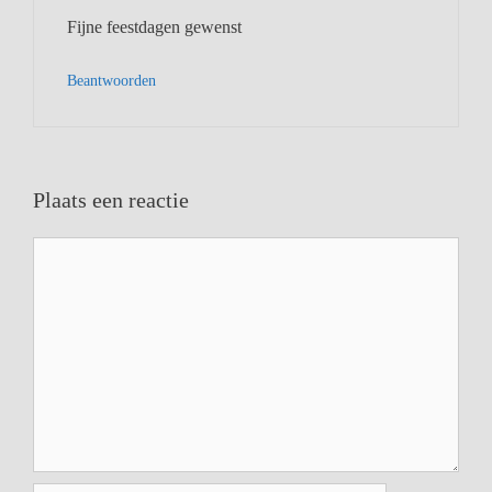
Fijne feestdagen gewenst
Beantwoorden
Plaats een reactie