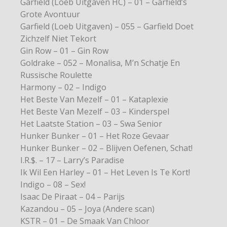
Garfield (Loeb Uitgaven HC) – 01 – Garfield’s
Grote Avontuur
Garfield (Loeb Uitgaven) – 055 – Garfield Doet
Zichzelf Niet Tekort
Gin Row – 01 – Gin Row
Goldrake – 052 – Monalisa, M’n Schatje En
Russische Roulette
Harmony – 02 – Indigo
Het Beste Van Mezelf – 01 – Kataplexie
Het Beste Van Mezelf – 03 – Kinderspel
Het Laatste Station – 03 – Swa Senior
Hunker Bunker – 01 – Het Roze Gevaar
Hunker Bunker – 02 – Blijven Oefenen, Schat!
I.R.$. – 17 – Larry’s Paradise
Ik Wil Een Harley – 01 – Het Leven Is Te Kort!
Indigo – 08 – Sex!
Isaac De Piraat – 04 – Parijs
Kazandou – 05 – Joya (Andere scan)
KSTR – 01 – De Smaak Van Chloor