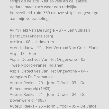
strips op de site. Niet zo veel als de laatste
update, maar toch weer een redelijke
hoeveelheid, ruim 350 nieuwe strips toegevoegd
aan mijn verzameling.
Akim Held Van De Jungle – 37 – Een Vulkaan
Barst Los (Andere scan)
Arctica – 08 – Ultimatum
Arendsklauw – 01 – Het Verraad Van Grijze Eland
Arq – 18 – Hier
Aspis, Detectives Van Het Ongewone – 03 –
Twee Noord-Franse Indianen
Aspis, Detectives Van Het Ongewone – 04 –
Vampiers En Dramatiek
Auteur Reeks – 20 – John Difool – 03 – De
Benedenwereld (1983)
Auteur Reeks – 21 – John Difool – 04 – De
Bovenwereld (1985)
Auteur Reeks – 26 – John Difool – 05 – De Vijfde