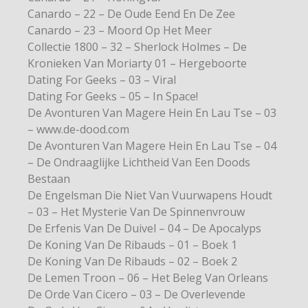
Canardo – 22 – De Oude Eend En De Zee
Canardo – 23 – Moord Op Het Meer
Collectie 1800 – 32 – Sherlock Holmes – De
Kronieken Van Moriarty 01 – Hergeboorte
Dating For Geeks – 03 – Viral
Dating For Geeks – 05 – In Space!
De Avonturen Van Magere Hein En Lau Tse – 03
– www.de-dood.com
De Avonturen Van Magere Hein En Lau Tse – 04
– De Ondraaglijke Lichtheid Van Een Doods
Bestaan
De Engelsman Die Niet Van Vuurwapens Houdt
– 03 – Het Mysterie Van De Spinnenvrouw
De Erfenis Van De Duivel – 04 – De Apocalyps
De Koning Van De Ribauds – 01 – Boek 1
De Koning Van De Ribauds – 02 – Boek 2
De Lemen Troon – 06 – Het Beleg Van Orleans
De Orde Van Cicero – 03 – De Overlevende