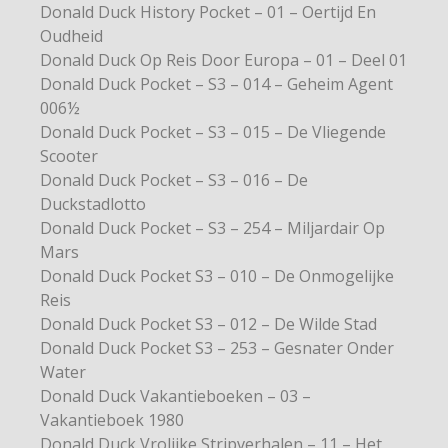
Donald Duck History Pocket – 01 – Oertijd En
Oudheid
Donald Duck Op Reis Door Europa – 01 – Deel 01
Donald Duck Pocket – S3 – 014 – Geheim Agent
006½
Donald Duck Pocket – S3 – 015 – De Vliegende
Scooter
Donald Duck Pocket – S3 – 016 – De
Duckstadlotto
Donald Duck Pocket – S3 – 254 – Miljardair Op
Mars
Donald Duck Pocket S3 – 010 – De Onmogelijke
Reis
Donald Duck Pocket S3 – 012 – De Wilde Stad
Donald Duck Pocket S3 – 253 – Gesnater Onder
Water
Donald Duck Vakantieboeken – 03 –
Vakantieboek 1980
Donald Duck Vrolijke Stripverhalen – 11 – Het