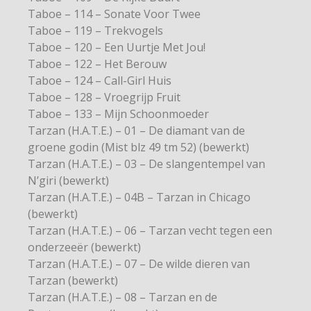
Taboe – 114 – Sonate Voor Twee
Taboe – 119 – Trekvogels
Taboe – 120 – Een Uurtje Met Jou!
Taboe – 122 – Het Berouw
Taboe – 124 – Call-Girl Huis
Taboe – 128 – Vroegrijp Fruit
Taboe – 133 – Mijn Schoonmoeder
Tarzan (H.A.T.E.) – 01 – De diamant van de
groene godin (Mist blz 49 tm 52) (bewerkt)
Tarzan (H.A.T.E.) – 03 – De slangentempel van
N’giri (bewerkt)
Tarzan (H.A.T.E.) – 04B – Tarzan in Chicago
(bewerkt)
Tarzan (H.A.T.E.) – 06 – Tarzan vecht tegen een
onderzeeër (bewerkt)
Tarzan (H.A.T.E.) – 07 – De wilde dieren van
Tarzan (bewerkt)
Tarzan (H.A.T.E.) – 08 – Tarzan en de