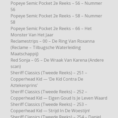
Popeye Semic Pocket 2e Reeks – 56 – Nummer
56
Popeye Semic Pocket 2e Reeks – 58 – Nummer
58
Popeye Semic Pocket 2e Reeks – 66 – Het
Monster Van Het Jaar
Reclamestrips – 00 – De Ring Van Roxanna
(Reclame – Tilbugsche Waterleiding
Maatschappij)
Red Sonja – 05 – De Wraak Van Karena (Andere
scan)
Sheriff Classics (Tweede Reeks) – 251 –
Copperhead Kid — ‘De Kid Contra De
Aztekenprins’
Sheriff Classics (Tweede Reeks) – 252 –
Copperhead Kid — Eigen Goud Is Je Leven Waard
Sheriff Classics (Tweede Reeks) – 253 –
Copperhead Kid — Strijd In De Woestijn!
Sheriff Classics (Tweede Reeks) – 254 – Daniel