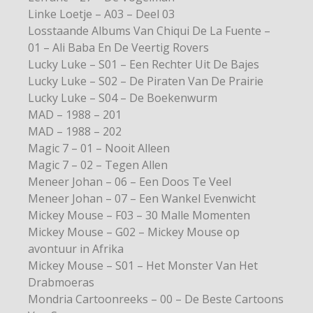
Linke Loetje – A03 – Deel 03
Losstaande Albums Van Chiqui De La Fuente –
01 – Ali Baba En De Veertig Rovers
Lucky Luke – S01 – Een Rechter Uit De Bajes
Lucky Luke – S02 – De Piraten Van De Prairie
Lucky Luke – S04 – De Boekenwurm
MAD – 1988 – 201
MAD – 1988 – 202
Magic 7 – 01 – Nooit Alleen
Magic 7 – 02 – Tegen Allen
Meneer Johan – 06 – Een Doos Te Veel
Meneer Johan – 07 – Een Wankel Evenwicht
Mickey Mouse – F03 – 30 Malle Momenten
Mickey Mouse – G02 – Mickey Mouse op
avontuur in Afrika
Mickey Mouse – S01 – Het Monster Van Het
Drabmoeras
Mondria Cartoonreeks – 00 – De Beste Cartoons