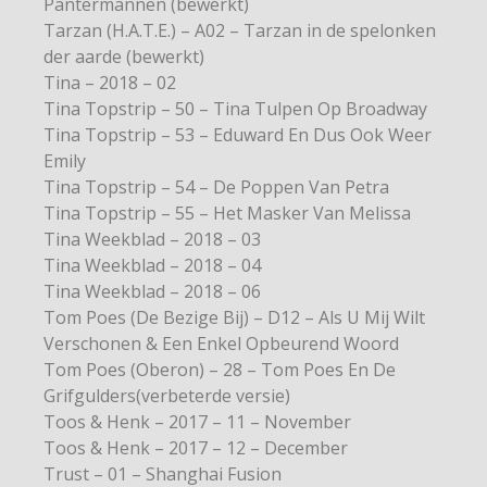
Pantermannen (bewerkt)
Tarzan (H.A.T.E.) – A02 – Tarzan in de spelonken
der aarde (bewerkt)
Tina – 2018 – 02
Tina Topstrip – 50 – Tina Tulpen Op Broadway
Tina Topstrip – 53 – Eduward En Dus Ook Weer
Emily
Tina Topstrip – 54 – De Poppen Van Petra
Tina Topstrip – 55 – Het Masker Van Melissa
Tina Weekblad – 2018 – 03
Tina Weekblad – 2018 – 04
Tina Weekblad – 2018 – 06
Tom Poes (De Bezige Bij) – D12 – Als U Mij Wilt
Verschonen & Een Enkel Opbeurend Woord
Tom Poes (Oberon) – 28 – Tom Poes En De
Grifgulders(verbeterde versie)
Toos & Henk – 2017 – 11 – November
Toos & Henk – 2017 – 12 – December
Trust – 01 – Shanghai Fusion