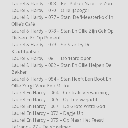
Laurel & Hardy – 068 – Per Ballon Naar De Zon
Laurel & Hardy – 070 – Ollie IJspegel
Laurel & Hardy – 077 – Stan, De ‘Meesterkok’ In
Ollie’s Café
Laurel & Hardy – 078 – Stan En Ollie Zijn Gek Op
Fietsen…En Op Roeien!
Laurel & Hardy – 079 – Sir Stanley De
Krachtpatser
Laurel & Hardy – 081 – De ‘Hardloper’
Laurel & Hardy – 082 – Stan En Ollie Helpen De
Bakker
Laurel & Hardy – 084 – Stan Heeft Een Boot En
Ollie Zorgt Voor Een Motor
Laurel En Hardy – 064 – Centrale Verwarming
Laurel En Hardy – 065 – Op Leeuwejacht
Laurel En Hardy – 067 – De Grote Witte God
Laurel En Hardy – 072 – Dagje Uit
Laurel En Hardy – 075 – Op Naar Het Feest!
Lefranc – 27 – De Vogelman