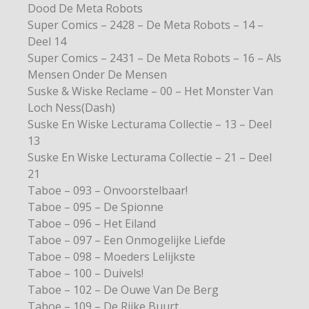
Dood De Meta Robots
Super Comics – 2428 – De Meta Robots – 14 –
Deel 14
Super Comics – 2431 – De Meta Robots – 16 – Als
Mensen Onder De Mensen
Suske & Wiske Reclame – 00 – Het Monster Van
Loch Ness(Dash)
Suske En Wiske Lecturama Collectie – 13 – Deel
13
Suske En Wiske Lecturama Collectie – 21 – Deel
21
Taboe – 093 – Onvoorstelbaar!
Taboe – 095 – De Spionne
Taboe – 096 – Het Eiland
Taboe – 097 – Een Onmogelijke Liefde
Taboe – 098 – Moeders Lelijkste
Taboe – 100 – Duivels!
Taboe – 102 – De Ouwe Van De Berg
Taboe – 109 – De Rijke Buurt