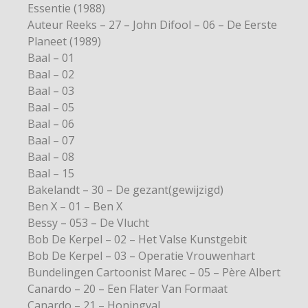
Essentie (1988)
Auteur Reeks – 27 – John Difool – 06 – De Eerste
Planeet (1989)
Baal – 01
Baal – 02
Baal – 03
Baal – 05
Baal – 06
Baal – 07
Baal – 08
Baal – 15
Bakelandt – 30 – De gezant(gewijzigd)
Ben X – 01 – Ben X
Bessy – 053 – De Vlucht
Bob De Kerpel – 02 – Het Valse Kunstgebit
Bob De Kerpel – 03 – Operatie Vrouwenhart
Bundelingen Cartoonist Marec – 05 – Père Albert
Canardo – 20 – Een Flater Van Formaat
Canardo – 21 – Honingval