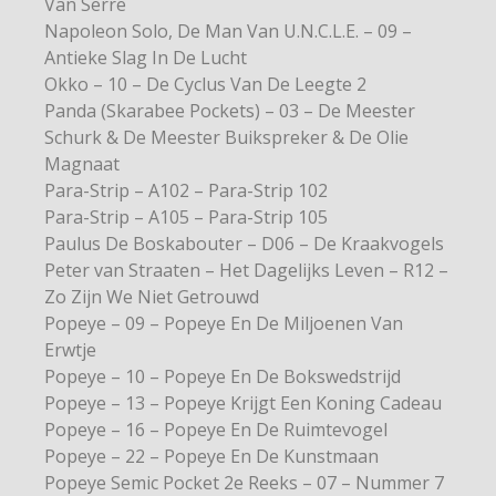
Van Serre
Napoleon Solo, De Man Van U.N.C.L.E. – 09 –
Antieke Slag In De Lucht
Okko – 10 – De Cyclus Van De Leegte 2
Panda (Skarabee Pockets) – 03 – De Meester
Schurk & De Meester Buikspreker & De Olie
Magnaat
Para-Strip – A102 – Para-Strip 102
Para-Strip – A105 – Para-Strip 105
Paulus De Boskabouter – D06 – De Kraakvogels
Peter van Straaten – Het Dagelijks Leven – R12 –
Zo Zijn We Niet Getrouwd
Popeye – 09 – Popeye En De Miljoenen Van
Erwtje
Popeye – 10 – Popeye En De Bokswedstrijd
Popeye – 13 – Popeye Krijgt Een Koning Cadeau
Popeye – 16 – Popeye En De Ruimtevogel
Popeye – 22 – Popeye En De Kunstmaan
Popeye Semic Pocket 2e Reeks – 07 – Nummer 7