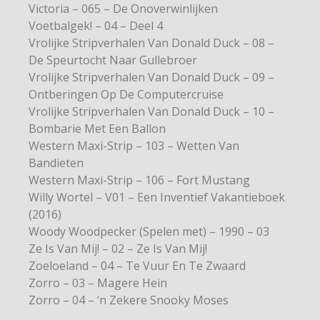
Victoria – 065 – De Onoverwinlijken
Voetbalgek! – 04 – Deel 4
Vrolijke Stripverhalen Van Donald Duck – 08 –
De Speurtocht Naar Gullebroer
Vrolijke Stripverhalen Van Donald Duck – 09 –
Ontberingen Op De Computercruise
Vrolijke Stripverhalen Van Donald Duck – 10 –
Bombarie Met Een Ballon
Western Maxi-Strip – 103 – Wetten Van
Bandieten
Western Maxi-Strip – 106 – Fort Mustang
Willy Wortel – V01 – Een Inventief Vakantieboek
(2016)
Woody Woodpecker (Spelen met) – 1990 – 03
Ze Is Van Mij! – 02 – Ze Is Van Mij!
Zoeloeland – 04 – Te Vuur En Te Zwaard
Zorro – 03 – Magere Hein
Zorro – 04 – ‘n Zekere Snooky Moses