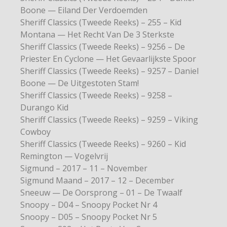
Boone — Eiland Der Verdoemden
Sheriff Classics (Tweede Reeks) – 255 – Kid
Montana — Het Recht Van De 3 Sterkste
Sheriff Classics (Tweede Reeks) – 9256 – De
Priester En Cyclone — Het Gevaarlijkste Spoor
Sheriff Classics (Tweede Reeks) – 9257 – Daniel
Boone — De Uitgestoten Stam!
Sheriff Classics (Tweede Reeks) – 9258 –
Durango Kid
Sheriff Classics (Tweede Reeks) – 9259 – Viking
Cowboy
Sheriff Classics (Tweede Reeks) – 9260 – Kid
Remington — Vogelvrij
Sigmund – 2017 – 11 – November
Sigmund Maand – 2017 – 12 – December
Sneeuw — De Oorsprong – 01 – De Twaalf
Snoopy – D04 – Snoopy Pocket Nr 4
Snoopy – D05 – Snoopy Pocket Nr 5