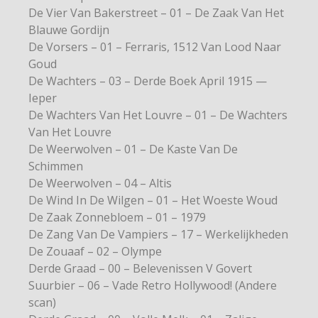
De Vier Van Bakerstreet – 01 – De Zaak Van Het
Blauwe Gordijn
De Vorsers – 01 – Ferraris, 1512 Van Lood Naar
Goud
De Wachters – 03 – Derde Boek April 1915 —
Ieper
De Wachters Van Het Louvre – 01 – De Wachters
Van Het Louvre
De Weerwolven – 01 – De Kaste Van De
Schimmen
De Weerwolven – 04 – Altis
De Wind In De Wilgen – 01 – Het Woeste Woud
De Zaak Zonnebloem – 01 – 1979
De Zang Van De Vampiers – 17 – Werkelijkheden
De Zouaaf – 02 – Olympe
Derde Graad – 00 – Belevenissen V Govert
Suurbier – 06 – Vade Retro Hollywood! (Andere
scan)