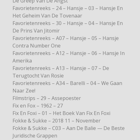
De Greep Van De Angst
Favorietenreeks – 24 – Hansje – 03 – Hansje En
Het Geheim Van De Tovenaar
Favorietenreeks – 30 – Hansje – 04 – Hansje En
De Prins Van Jitomir
Favorietenreeks – A07 – Hansje – 05 – Hansje
Contra Number One
Favorietenreeks – A12 – Hansje – 06 – Hansje In
Amerika
Favorietenreeks – A13 – Hansje – 07 – De
Terugtocht Van Rosie
Favorietenreeks – A34 – Barelli – 04 – We Gaan
Naar Zee!
Filmstrips – 29 – Assepoester
Fix en Fox – 1962 – 27
Fix En Foxi – 01 – Het Boek Van Fix En Foxi
Fokke & Sukke – 2018 11 – November
Fokke & Sukke – C03 – Aan De Balie — De Beste
Juridische Grappen