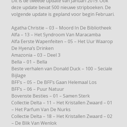
Dit is de tweede update van Januari 2019. Ook
deze update bevat 500 nieuwe stripboeken. De
volgende update is gepland voor begin Februari.
Agatha Christie – 03 – Moord In De Bibliotheek
Alfa – 13 – Het Syndroom Van Maracamba
Alfa Eerste Wapenfeiten – 05 – Het Uur Waarop
De Hyena’s Drinken
Amazonia – 03 – Deel 3
Bella – 01 – Bella
Beste verhalen van Donald Duck – 100 – Seciale
Bijlage
BFF’s – 05 – De BFF’s Gaan Helemaal Los
BFF’s – 06 – Puur Natuur
Bovenste Besties – 01 – Samen Sterk
Collectie Delta – 11 – Het Kristallen Zwaard – 01
– Het Parfum Van De Nurks
Collectie Delta – 18 – Het Kristallen Zwaard – 02
– De Blik Van Wenlok