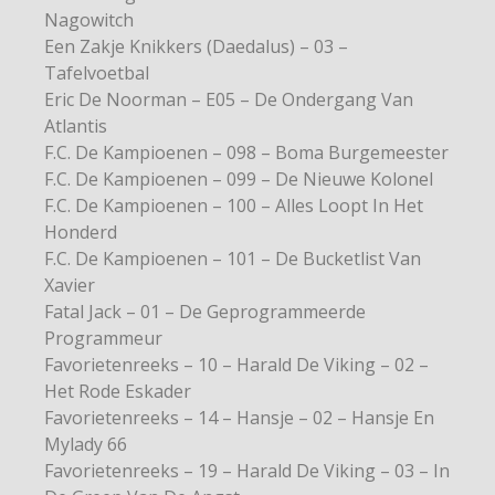
Nagowitch
Een Zakje Knikkers (Daedalus) – 03 –
Tafelvoetbal
Eric De Noorman – E05 – De Ondergang Van
Atlantis
F.C. De Kampioenen – 098 – Boma Burgemeester
F.C. De Kampioenen – 099 – De Nieuwe Kolonel
F.C. De Kampioenen – 100 – Alles Loopt In Het
Honderd
F.C. De Kampioenen – 101 – De Bucketlist Van
Xavier
Fatal Jack – 01 – De Geprogrammeerde
Programmeur
Favorietenreeks – 10 – Harald De Viking – 02 –
Het Rode Eskader
Favorietenreeks – 14 – Hansje – 02 – Hansje En
Mylady 66
Favorietenreeks – 19 – Harald De Viking – 03 – In