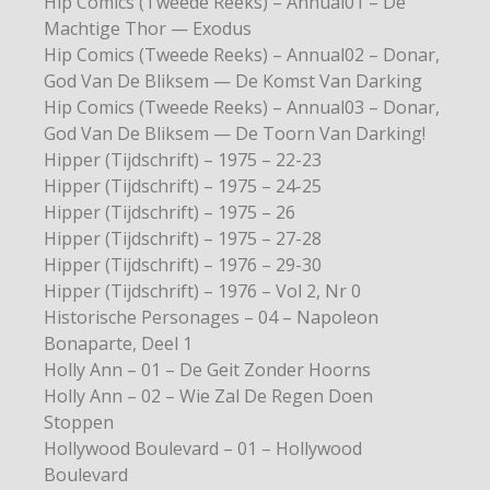
Hip Comics (Tweede Reeks) – Annual01 – De
Machtige Thor — Exodus
Hip Comics (Tweede Reeks) – Annual02 – Donar,
God Van De Bliksem — De Komst Van Darking
Hip Comics (Tweede Reeks) – Annual03 – Donar,
God Van De Bliksem — De Toorn Van Darking!
Hipper (Tijdschrift) – 1975 – 22-23
Hipper (Tijdschrift) – 1975 – 24-25
Hipper (Tijdschrift) – 1975 – 26
Hipper (Tijdschrift) – 1975 – 27-28
Hipper (Tijdschrift) – 1976 – 29-30
Hipper (Tijdschrift) – 1976 – Vol 2, Nr 0
Historische Personages – 04 – Napoleon
Bonaparte, Deel 1
Holly Ann – 01 – De Geit Zonder Hoorns
Holly Ann – 02 – Wie Zal De Regen Doen
Stoppen
Hollywood Boulevard – 01 – Hollywood
Boulevard