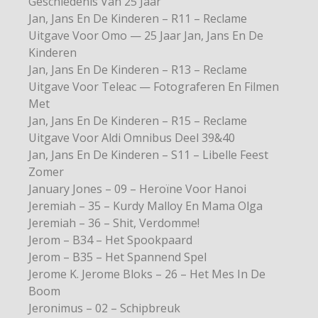
Geschiedenis Van 25 Jaar
Jan, Jans En De Kinderen – R11 – Reclame
Uitgave Voor Omo — 25 Jaar Jan, Jans En De
Kinderen
Jan, Jans En De Kinderen – R13 – Reclame
Uitgave Voor Teleac — Fotograferen En Filmen
Met
Jan, Jans En De Kinderen – R15 – Reclame
Uitgave Voor Aldi Omnibus Deel 39&40
Jan, Jans En De Kinderen – S11 – Libelle Feest
Zomer
January Jones – 09 – Heroïne Voor Hanoi
Jeremiah – 35 – Kurdy Malloy En Mama Olga
Jeremiah – 36 – Shit, Verdomme!
Jerom – B34 – Het Spookpaard
Jerom – B35 – Het Spannend Spel
Jerome K. Jerome Bloks – 26 – Het Mes In De
Boom
Jeronimus – 02 – Schipbreuk