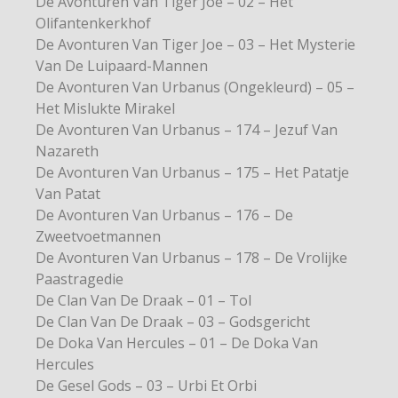
De Avonturen Van Tiger Joe – 02 – Het
Olifantenkerkhof
De Avonturen Van Tiger Joe – 03 – Het Mysterie
Van De Luipaard-Mannen
De Avonturen Van Urbanus (Ongekleurd) – 05 –
Het Mislukte Mirakel
De Avonturen Van Urbanus – 174 – Jezuf Van
Nazareth
De Avonturen Van Urbanus – 175 – Het Patatje
Van Patat
De Avonturen Van Urbanus – 176 – De
Zweetvoetmannen
De Avonturen Van Urbanus – 178 – De Vrolijke
Paastragedie
De Clan Van De Draak – 01 – Tol
De Clan Van De Draak – 03 – Godsgericht
De Doka Van Hercules – 01 – De Doka Van
Hercules
De Gesel Gods – 03 – Urbi Et Orbi