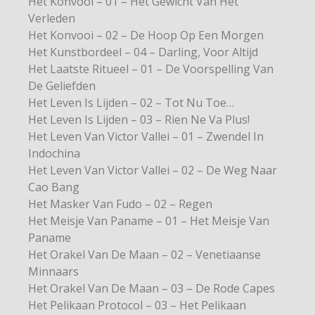
Het Konvooi – 01 – Het Gewicht Van Het
Verleden
Het Konvooi – 02 – De Hoop Op Een Morgen
Het Kunstbordeel – 04 – Darling, Voor Altijd
Het Laatste Ritueel – 01 – De Voorspelling Van
De Geliefden
Het Leven Is Lijden – 02 – Tot Nu Toe…
Het Leven Is Lijden – 03 – Rien Ne Va Plus!
Het Leven Van Victor Vallei – 01 – Zwendel In
Indochina
Het Leven Van Victor Vallei – 02 – De Weg Naar
Cao Bang
Het Masker Van Fudo – 02 – Regen
Het Meisje Van Paname – 01 – Het Meisje Van
Paname
Het Orakel Van De Maan – 02 – Venetiaanse
Minnaars
Het Orakel Van De Maan – 03 – De Rode Capes
Het Pelikaan Protocol – 03 – Het Pelikaan