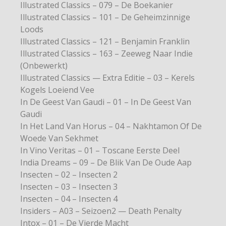
Illustrated Classics – 079 – De Boekanier
Illustrated Classics – 101 – De Geheimzinnige
Loods
Illustrated Classics – 121 – Benjamin Franklin
Illustrated Classics – 163 – Zeeweg Naar Indie
(Onbewerkt)
Illustrated Classics — Extra Editie – 03 – Kerels
Kogels Loeiend Vee
In De Geest Van Gaudi – 01 – In De Geest Van
Gaudi
In Het Land Van Horus – 04 – Nakhtamon Of De
Woede Van Sekhmet
In Vino Veritas – 01 – Toscane Eerste Deel
India Dreams – 09 – De Blik Van De Oude Aap
Insecten – 02 – Insecten 2
Insecten – 03 – Insecten 3
Insecten – 04 – Insecten 4
Insiders – A03 – Seizoen2 — Death Penalty
Intox – 01 – De Vierde Macht