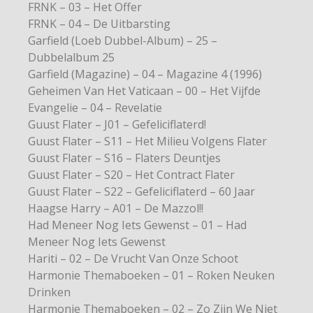
FRNK – 03 – Het Offer
FRNK – 04 – De Uitbarsting
Garfield (Loeb Dubbel-Album) – 25 –
Dubbelalbum 25
Garfield (Magazine) – 04 – Magazine 4 (1996)
Geheimen Van Het Vaticaan – 00 – Het Vijfde
Evangelie – 04 – Revelatie
Guust Flater – J01 – Gefeliciflaterd!
Guust Flater – S11 – Het Milieu Volgens Flater
Guust Flater – S16 – Flaters Deuntjes
Guust Flater – S20 – Het Contract Flater
Guust Flater – S22 – Gefeliciflaterd – 60 Jaar
Haagse Harry – A01 – De Mazzol!!
Had Meneer Nog Iets Gewenst – 01 – Had
Meneer Nog Iets Gewenst
Hariti – 02 – De Vrucht Van Onze Schoot
Harmonie Themaboeken – 01 – Roken Neuken
Drinken
Harmonie Themaboeken – 02 – Zo Zijn We Niet