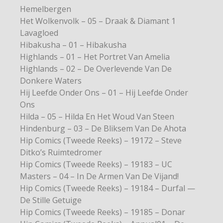
Hemelbergen
Het Wolkenvolk – 05 – Draak & Diamant 1
Lavagloed
Hibakusha – 01 – Hibakusha
Highlands – 01 – Het Portret Van Amelia
Highlands – 02 – De Overlevende Van De
Donkere Waters
Hij Leefde Onder Ons – 01 – Hij Leefde Onder
Ons
Hilda – 05 – Hilda En Het Woud Van Steen
Hindenburg – 03 – De Bliksem Van De Ahota
Hip Comics (Tweede Reeks) – 19172 – Steve
Ditko’s Ruimtedromer
Hip Comics (Tweede Reeks) – 19183 – UC
Masters – 04 – In De Armen Van De Vijand!
Hip Comics (Tweede Reeks) – 19184 – Durfal —
De Stille Getuige
Hip Comics (Tweede Reeks) – 19185 – Donar