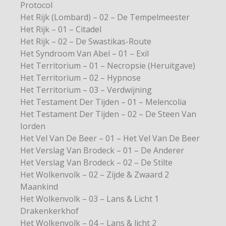
Protocol
Het Rijk (Lombard) – 02 – De Tempelmeester
Het Rijk – 01 – Citadel
Het Rijk – 02 – De Swastikas-Route
Het Syndroom Van Abel – 01 – Exil
Het Territorium – 01 – Necropsie (Heruitgave)
Het Territorium – 02 – Hypnose
Het Territorium – 03 – Verdwijning
Het Testament Der Tijden – 01 – Melencolia
Het Testament Der Tijden – 02 – De Steen Van
Iorden
Het Vel Van De Beer – 01 – Het Vel Van De Beer
Het Verslag Van Brodeck – 01 – De Anderer
Het Verslag Van Brodeck – 02 – De Stilte
Het Wolkenvolk – 02 – Zijde & Zwaard 2
Maankind
Het Wolkenvolk – 03 – Lans & Licht 1
Drakenkerkhof
Het Wolkenvolk – 04 – Lans & licht 2