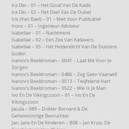
Ira Dei – 01 – Het Goud Van De Kaïds
Ira Dei – 02 – Het Deel Van De Duivel
Iris (Van Bael) – 01 – Niet Voor Publicatie!
Irons – 01 – Ingenieur-Adviseur
Isabellae – 01 – Nachtmens
Isabellae – 02 – Een Zee Van Kadavers
Isabellae – 05 – Het Heldendicht Van De Duistere
Goden
Ivanov’s Beeldroman – 0041 – Laat Me Voor Je
Zorgen
Ivanov’s Beeldroman – 0486 – Zeg Geen Vaarwel!
Ivanov’s Beeldroman – 0513 – Twijfelend Hart
Ivanov’s Beeldroman – 0522 – Wie Is Je Man
Ivo En De Vikingszoon – 01 – Ivo En De
Vikingszoon
Jacula – 089 – Dokter Bernard & De
Geheimzinnige Bevruchter
Jan, Jans En De Kinderen – B08 – Jan Kruis, De