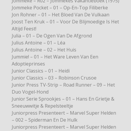
Jommeke – R02 – Jommekes Vakantieboek (1975)
Jommeke Pocket – 01 – Op-En-Top Filiberke
Jon Rohner – 01 – Het Bloed Van De Vulkaan
Joost Ten Kruk – 01 – Voor De Blijmoedige Is Het
Altijd Feest!
Julia – 01 – De Ogen Van De Afgrond
Julius Antoine – 01 – Léa
Julius Antoine – 02 – Het Huis
Jummie! – 01 – Het Ware Leven Van Een
Adoptieprinses
Junior Classics – 01 – Heidi
Junior Classics – 03 – Robinson Crusoe
Junior Press TV-Strip – Road Runner – 09 – Het
Duo Vogel-Hond
Junior Serie Sprookjes – 01 – Hans En Grietje &
Sneeuwwitje & Repelsteeltje
Juniorpress Presenteert – Marvel Super Helden
– 002 – Spiderman En De Hulk
Juniorpress Presenteert – Marvel Super Helden