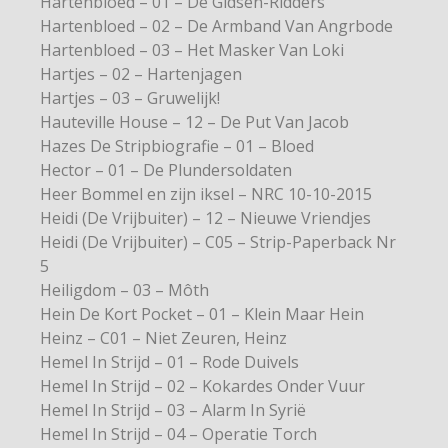
Hartenbloed – 01 – De Gidsen-Ridders
Hartenbloed – 02 – De Armband Van Angrbode
Hartenbloed – 03 – Het Masker Van Loki
Hartjes – 02 – Hartenjagen
Hartjes – 03 – Gruwelijk!
Hauteville House – 12 – De Put Van Jacob
Hazes De Stripbiografie – 01 – Bloed
Hector – 01 – De Plundersoldaten
Heer Bommel en zijn iksel – NRC 10-10-2015
Heidi (De Vrijbuiter) – 12 – Nieuwe Vriendjes
Heidi (De Vrijbuiter) – C05 – Strip-Paperback Nr
5
Heiligdom – 03 – Môth
Hein De Kort Pocket – 01 – Klein Maar Hein
Heinz – C01 – Niet Zeuren, Heinz
Hemel In Strijd – 01 – Rode Duivels
Hemel In Strijd – 02 – Kokardes Onder Vuur
Hemel In Strijd – 03 – Alarm In Syrië
Hemel In Strijd – 04 – Operatie Torch