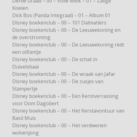
Derde Graad – 00 – Volle Melk – 01 – Zalige
Koeien
Dick Bos (Panda Integraal) – 01 – Album 01
Disney boekenclub – 00 – 101 Dalmatiërs
Disney boekenclub – 00 – De Leeuwekoning en
de overstroming
Disney boekenclub – 00 – De Leeuwekoning redt
een olifantje
Disney boekenclub – 00 – De schat in
Duivelsbaai
Disney boekenclub – 00 – De wraak van Jafar
Disney boekenclub – 00 – De zusjes van
Stampertje
Disney boekenclub – 00 – Een Kerstverrassing
voor Oom Dagobert
Disney boekenclub – 00 – Het Kerstavontuur van
Basil Muis
Disney boekenclub – 00 – Het verdwenen
wolvenjong