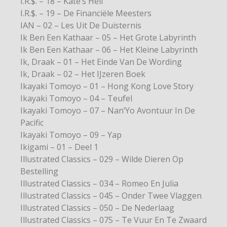
I.R.$. – 18 – Kate’s Hell
I.R.$. – 19 – De Financiële Meesters
IAN – 02 – Les Uit De Duisternis
Ik Ben Een Kathaar – 05 – Het Grote Labyrinth
Ik Ben Een Kathaar – 06 – Het Kleine Labyrinth
Ik, Draak – 01 – Het Einde Van De Wording
Ik, Draak – 02 – Het IJzeren Boek
Ikayaki Tomoyo – 01 – Hong Kong Love Story
Ikayaki Tomoyo – 04 – Teufel
Ikayaki Tomoyo – 07 – Nan’Yo Avontuur In De
Pacific
Ikayaki Tomoyo – 09 – Yap
Ikigami – 01 – Deel 1
Illustrated Classics – 029 – Wilde Dieren Op
Bestelling
Illustrated Classics – 034 – Romeo En Julia
Illustrated Classics – 045 – Onder Twee Vlaggen
Illustrated Classics – 050 – De Nederlaag
Illustrated Classics – 075 – Te Vuur En Te Zwaard