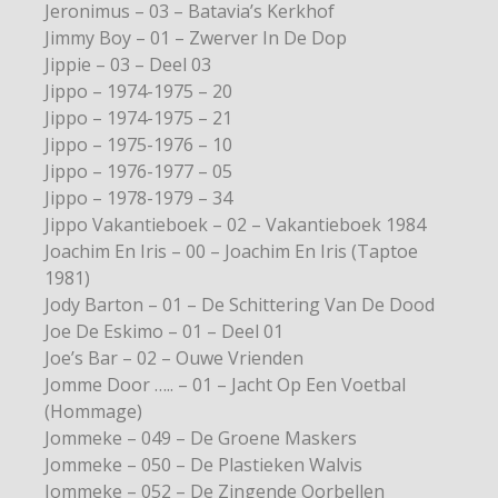
Jeronimus – 03 – Batavia’s Kerkhof
Jimmy Boy – 01 – Zwerver In De Dop
Jippie – 03 – Deel 03
Jippo – 1974-1975 – 20
Jippo – 1974-1975 – 21
Jippo – 1975-1976 – 10
Jippo – 1976-1977 – 05
Jippo – 1978-1979 – 34
Jippo Vakantieboek – 02 – Vakantieboek 1984
Joachim En Iris – 00 – Joachim En Iris (Taptoe
1981)
Jody Barton – 01 – De Schittering Van De Dood
Joe De Eskimo – 01 – Deel 01
Joe’s Bar – 02 – Ouwe Vrienden
Jomme Door ….. – 01 – Jacht Op Een Voetbal
(Hommage)
Jommeke – 049 – De Groene Maskers
Jommeke – 050 – De Plastieken Walvis
Jommeke – 052 – De Zingende Oorbellen