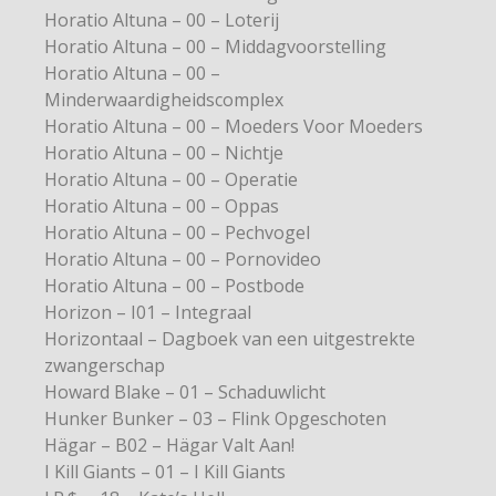
Horatio Altuna – 00 – Loterij
Horatio Altuna – 00 – Middagvoorstelling
Horatio Altuna – 00 –
Minderwaardigheidscomplex
Horatio Altuna – 00 – Moeders Voor Moeders
Horatio Altuna – 00 – Nichtje
Horatio Altuna – 00 – Operatie
Horatio Altuna – 00 – Oppas
Horatio Altuna – 00 – Pechvogel
Horatio Altuna – 00 – Pornovideo
Horatio Altuna – 00 – Postbode
Horizon – I01 – Integraal
Horizontaal – Dagboek van een uitgestrekte
zwangerschap
Howard Blake – 01 – Schaduwlicht
Hunker Bunker – 03 – Flink Opgeschoten
Hägar – B02 – Hägar Valt Aan!
I Kill Giants – 01 – I Kill Giants