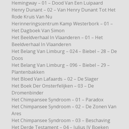
Hemingway – 01 – Dood Van Een Luipaard
Henry Dunant – 02 – Van Henry Dunant Tot Het
Rode Kruis Van Nu
Herinneringscentrum Kamp Westerbork – 01 –
Het Dagboek Van Simon
Het Beeldverhaal In Vlaanderen – 01 – Het
Beeldverhaal In Vlaanderen
Het Belang Van Limburg – 024 – Biebel – 28 – De
Doos
Het Belang Van Limburg – 096 – Biebel – 29 –
Plantenbakken
Het Bloed Van Lafaards – 02 – De Slager
Het Boek Der Onsterfelijken – 03 – De
Dromenbinder
Het Chimpansee Syndroom – 01 – Paradox
Het Chimpansee Syndroom – 02 – De Zonen Van
Ares
Het Chimpansee Syndroom – 03 – Beschaving
Het Derde Testament – 04 – Julius IV Boeken