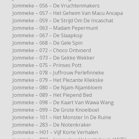
Jommeke – 056 – De Vruchtenmakers
Jommeke – 057 – Het Geheim Van Macu Ancapa
Jommeke – 059 – De Strijd Om De Incaschat
Jommeke – 063 – Madam Pepermunt
Jommeke – 067 – De Slaapkop
Jommeke – 068 – De Gele Spin
Jommeke – 072 – Choco Ontvoerd
Jommeke – 073 – De Gekke Wekker
Jommeke – 075 – Prinses Pott
Jommeke – 078 – Juffrouw Perlefinneke
Jommeke – 079 – Het Plezante Kliekske
Jommeke – 080 – De Njam-Njambloem
Jommeke – 089 – Het Piepend Bed
Jommeke – 098 – De Kaart Van Wawa Wang
Jommeke – 099 – De Grote Knoeiboel
Jommeke – 101 – Het Monster In De Ruine
Jommeke – 283 – De Notenkraker
Jommeke – H01 – Vijf Korte Verhalen