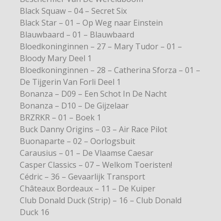
Black Squaw – 04 – Secret Six
Black Star – 01 – Op Weg naar Einstein
Blauwbaard – 01 – Blauwbaard
Bloedkoninginnen – 27 – Mary Tudor – 01 –
Bloody Mary Deel 1
Bloedkoninginnen – 28 – Catherina Sforza – 01 –
De Tijgerin Van Forli Deel 1
Bonanza – D09 – Een Schot In De Nacht
Bonanza – D10 – De Gijzelaar
BRZRKR – 01 – Boek 1
Buck Danny Origins – 03 – Air Race Pilot
Buonaparte – 02 – Oorlogsbuit
Carausius – 01 – De Vlaamse Caesar
Casper Classics – 07 – Welkom Toeristen!
Cédric – 36 – Gevaarlijk Transport
Châteaux Bordeaux – 11 – De Kuiper
Club Donald Duck (Strip) – 16 – Club Donald
Duck 16