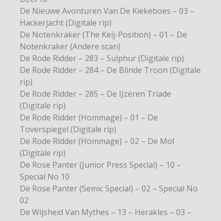
De Nieuwe Avonturen Van De Kiekeboes – 03 –
Hackerjacht (Digitale rip)
De Notenkraker (The Keij-Position) – 01 – De
Notenkraker (Andere scan)
De Rode Ridder – 283 – Sulphur (Digitale rip)
De Rode Ridder – 284 – De Blinde Troon (Digitale
rip)
De Rode Ridder – 285 – De IJzeren Triade
(Digitale rip)
De Rode Ridder (Hommage) – 01 – De
Toverspiegel (Digitale rip)
De Rode Ridder (Hommage) – 02 – De Mol
(Digitale rip)
De Rose Panter (Junior Press Special) – 10 –
Special No 10
De Rose Panter (Semic Special) – 02 – Special No
02
De Wijsheid Van Mythes – 13 – Herakles – 03 –