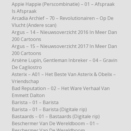
Appie Happie (Perscombinatie) – 01 – Afspraak
Is Afspraak
Arcadia Archief – 70 – Revolutionairen – Op De
Vlucht (Andere scan)
Argus – 14 – Nieuwsoverzicht 2016 In Meer Dan
200 Cartoons
Argus – 15 – Nieuwsoverzicht 2017 In Meer Dan
200 Cartoons
Arsène Lupin, Gentleman Inbreker – 04 – Gravin
De Cagliostro
Asterix – A01 – Het Beste Van Asterix & Obelix –
Vriendschap
Bad Reputation – 02 – Het Ware Verhaal Van
Emmett Dalton
Barista – 01 – Barista
Barista – 01 – Barista (Digitale rip)
Bastaards – 01 – Bastaards (Digitale rip)
Beschermer Van De Wereldboom – 01 –
Beschermer Van De Wereldboom