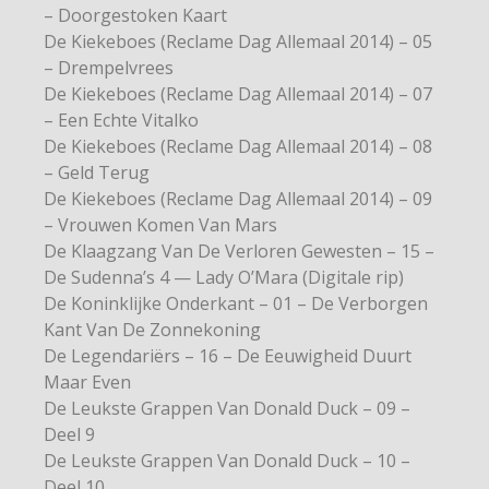
– Doorgestoken Kaart
De Kiekeboes (Reclame Dag Allemaal 2014) – 05
– Drempelvrees
De Kiekeboes (Reclame Dag Allemaal 2014) – 07
– Een Echte Vitalko
De Kiekeboes (Reclame Dag Allemaal 2014) – 08
– Geld Terug
De Kiekeboes (Reclame Dag Allemaal 2014) – 09
– Vrouwen Komen Van Mars
De Klaagzang Van De Verloren Gewesten – 15 –
De Sudenna’s 4 — Lady O’Mara (Digitale rip)
De Koninklijke Onderkant – 01 – De Verborgen
Kant Van De Zonnekoning
De Legendariërs – 16 – De Eeuwigheid Duurt
Maar Even
De Leukste Grappen Van Donald Duck – 09 –
Deel 9
De Leukste Grappen Van Donald Duck – 10 –
Deel 10