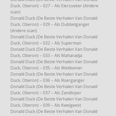
Duck, Oberon) – 027 – Als Eierzoeker (Andere
scan)
Donald Duck (De Beste Verhalen Van Donald
Duck, Oberon) – 029 – Als Dubbelganger
(Andere scan)
Donald Duck (De Beste Verhalen Van Donald
Duck, Oberon) – 032 – Als Superman
Donald Duck (De Beste Verhalen Van Donald
Duck, Oberon) – 033 – Als Maharadja
Donald Duck (De Beste Verhalen Van Donald
Duck, Oberon) – 035 – Als Weldoener
Donald Duck (De Beste Verhalen Van Donald
Duck, Oberon) – 036 – Als Roerganger
Donald Duck (De Beste Verhalen Van Donald
Duck, Oberon) – 037 – Als Zandloper
Donald Duck (De Beste Verhalen Van Donald
Duck, Oberon) – 039 – Als Kwelgeest
Donald Duck (De Beste Verhalen Van Donald